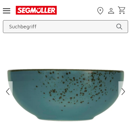
Zum Hauptinhalt
Produktbilder überspringen