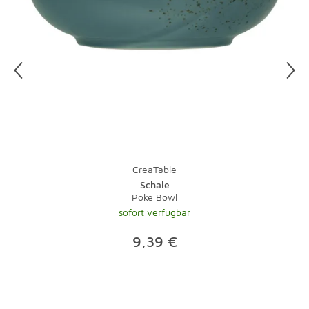
CreaTable
Schale
Poke Bowl
sofort verfügbar
9,39 €