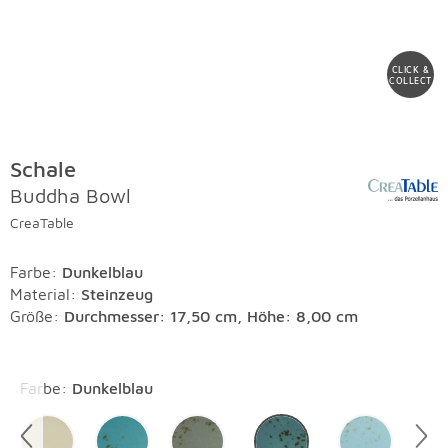
CLICK &
COLLECT
Schale
Buddha Bowl
CreaTable
Farbe
:
Dunkelblau
Material
:
Steinzeug
Größe:
Durchmesser: 17,50 cm, Höhe: 8,00 cm
Überspringen
Farbe
:
Dunkelblau