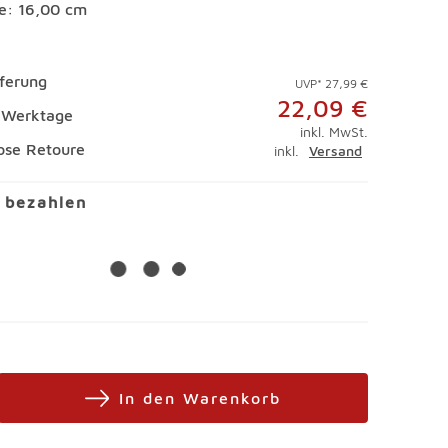
e: 16,00 cm
eferung
UVP* 27,99 €
22,09 €
4 Werktage
inkl. MwSt.
ose Retoure
inkl.
Versand
l bezahlen
In den Warenkorb