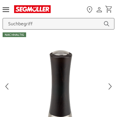
Zum Hauptinhalt
NACHHALTIG
Produktbilder überspringen