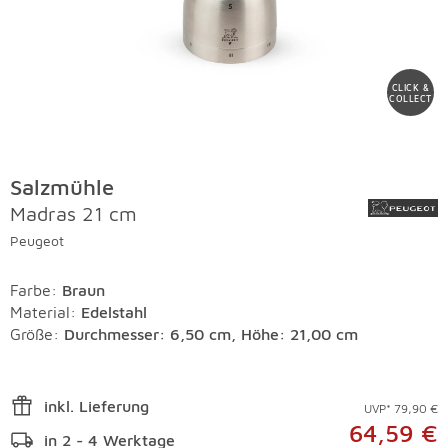
CLICK &
COLLECT
Salzmühle
Madras 21 cm
Peugeot
Farbe
:
Braun
Material
:
Edelstahl
Größe:
Durchmesser: 6,50 cm, Höhe: 21,00 cm
inkl. Lieferung
UVP* 79,90 €
64,59 €
in 2 - 4 Werktage