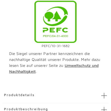
PEFC/10-31-1682
Die Siegel unserer Partner kennzeichnen die
nachhaltige Qualität unserer Produkte. Mehr dazu
lesen Sie auf unserer Seite zu
Umweltschutz und
Nachhaltigkeit
.
Überspringen
Produktdetails
Artikel
Salzmühle Madras 21 cm
Produktbeschreibung