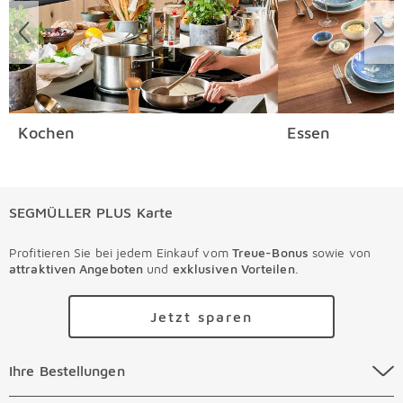
Kochen
Essen
SEGMÜLLER PLUS Karte
Profitieren Sie bei jedem Einkauf vom
Treue-Bonus
sowie von
attraktiven Angeboten
und
exklusiven Vorteilen
.
Jetzt sparen
Ihre Bestellungen Überspringen
Ihre Bestellungen