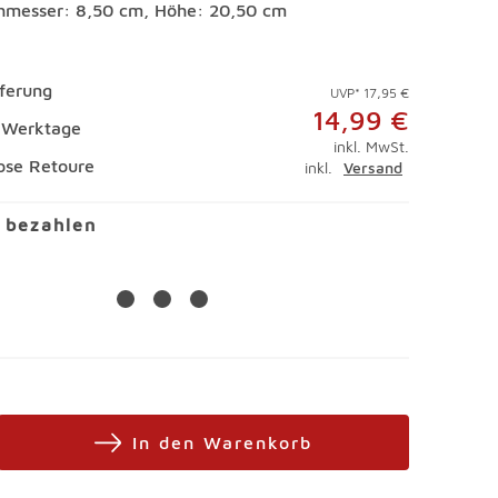
hmesser: 8,50 cm, Höhe: 20,50 cm
eferung
UVP* 17,95 €
14,99 €
4 Werktage
inkl. MwSt.
ose Retoure
inkl.
Versand
l bezahlen
In den Warenkorb