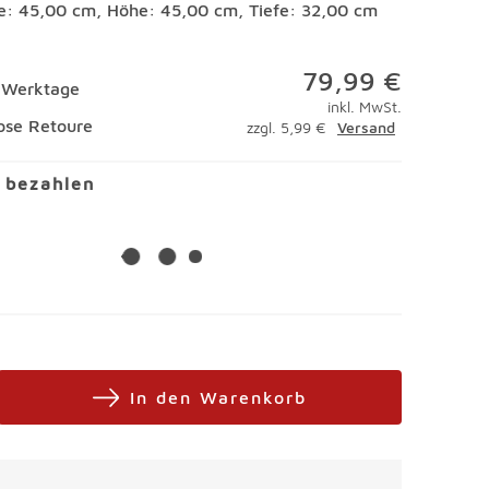
te: 45,00 cm, Höhe: 45,00 cm, Tiefe: 32,00 cm
79,99 €
4 Werktage
inkl. MwSt.
ose Retoure
zzgl. 5,99 €
Versand
l bezahlen
In den Warenkorb