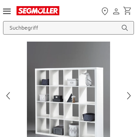
Zum Hauptinhalt
Produktbilder überspringen