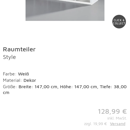
CLICK &
COLLECT
Raumteiler
Style
Farbe
:
Weiß
Material
:
Dekor
Größe:
Breite: 147,00 cm, Höhe: 147,00 cm, Tiefe: 38,00
cm
128,99 €
inkl. MwSt.
zzgl. 19,99 €
Versand