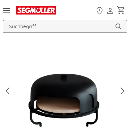
Zum Hauptinhalt
Produktbilder überspringen