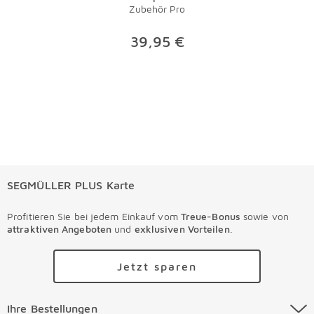
Zubehör Pro
39,95 €
SEGMÜLLER PLUS Karte
Profitieren Sie bei jedem Einkauf vom
Treue-Bonus
sowie von
attraktiven Angeboten
und
exklusiven Vorteilen
.
Jetzt sparen
Ihre Bestellungen Überspringen
Ihre Bestellungen