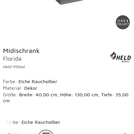
CLICK &
COLLECT
Midischrank
Florida
Held-Möbel
Farbe
:
Eiche Rauchsilber
Material
:
Dekor
Größe:
Breite: 40,00 cm, Höhe: 130,00 cm, Tiefe: 35,00
cm
Überspringen
Farbe
:
Eiche Rauchsilber