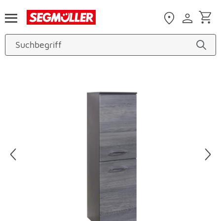
Zum Hauptinhalt
Produktbilder überspringen