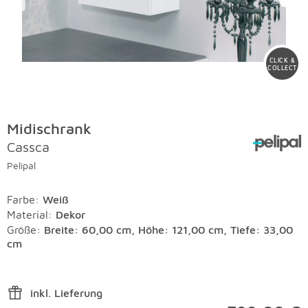
CLICK &
COLLECT
Midischrank
Cassca
Pelipal
Farbe
:
Weiß
Material
:
Dekor
Größe:
Breite: 60,00 cm, Höhe: 121,00 cm, Tiefe: 33,00
cm
inkl. Lieferung