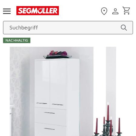
Zum Hauptinhalt
NACHHALTIG
Produktbilder überspringen