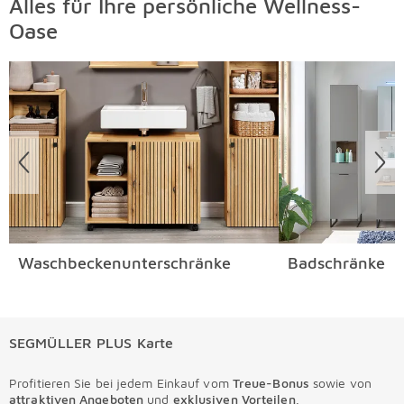
Alles für Ihre persönliche Wellness-
Oase
Überspringen
Waschbeckenunterschränke
Badschränke
SEGMÜLLER PLUS Karte
Profitieren Sie bei jedem Einkauf vom
Treue-Bonus
sowie von
attraktiven Angeboten
und
exklusiven Vorteilen
.