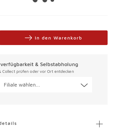
In den Warenkorb
alverfügbarkeit & Selbstabholung
 & Collect prüfen oder vor Ort entdecken
Filiale wählen...
en
details