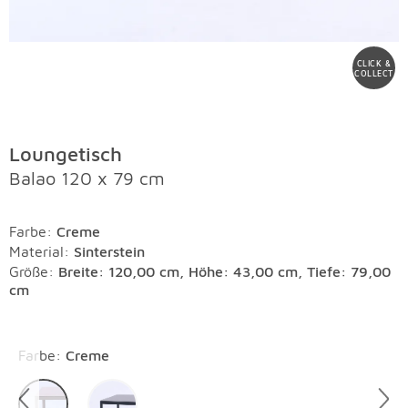
CLICK &
COLLECT
Loungetisch
Balao 120 x 79 cm
Farbe
:
Creme
Material
:
Sinterstein
Größe:
Breite: 120,00 cm, Höhe: 43,00 cm, Tiefe: 79,00
cm
Überspringen
Farbe
:
Creme