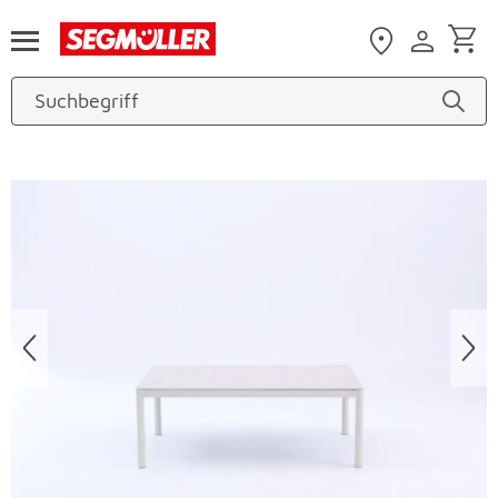
Zum Hauptinhalt
Produktbilder überspringen