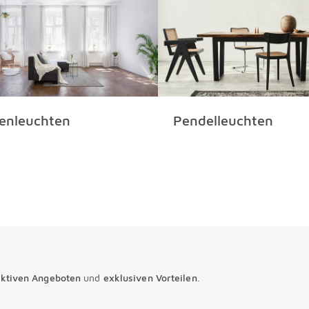
enleuchten
Pendelleuchten
aktiven Angeboten
und
exklusiven Vorteilen
.