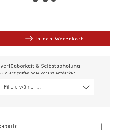
In den Warenkorb
alverfügbarkeit & Selbstabholung
 & Collect prüfen oder vor Ort entdecken
Filiale wählen...
en
details