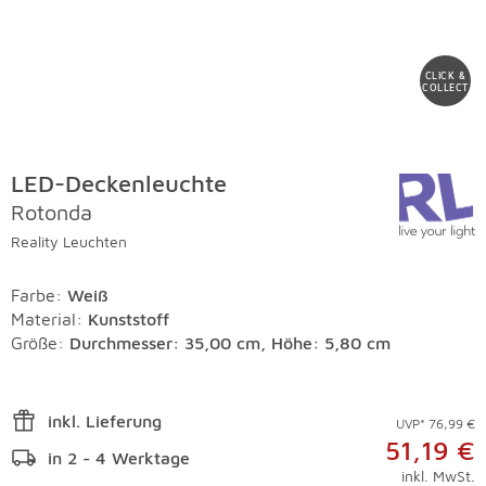
CLICK &
COLLECT
LED-Deckenleuchte
Rotonda
Reality Leuchten
Farbe
:
Weiß
Material
:
Kunststoff
Größe:
Durchmesser: 35,00 cm, Höhe: 5,80 cm
inkl. Lieferung
UVP* 76,99 €
51,19 €
in 2 - 4 Werktage
inkl. MwSt.