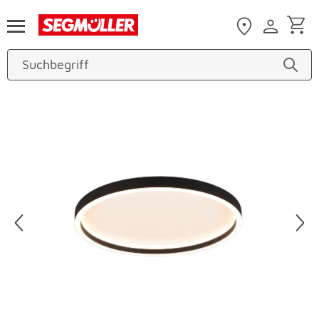
Zum Hauptinhalt
Produktbilder überspringen