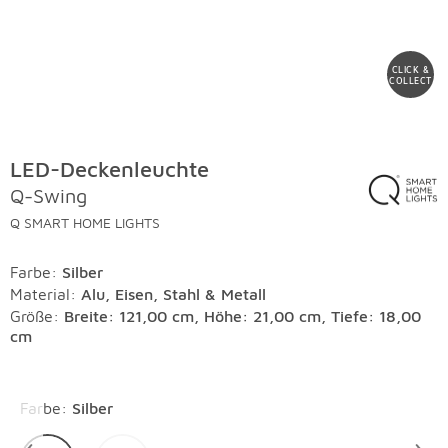
CLICK &
COLLECT
LED-Deckenleuchte
Q-Swing
Q SMART HOME LIGHTS
Farbe
:
Silber
Material
:
Alu, Eisen, Stahl & Metall
Größe:
Breite: 121,00 cm, Höhe: 21,00 cm, Tiefe: 18,00
cm
Überspringen
Farbe
:
Silber