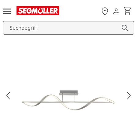
Zum Hauptinhalt
Produktbilder überspringen