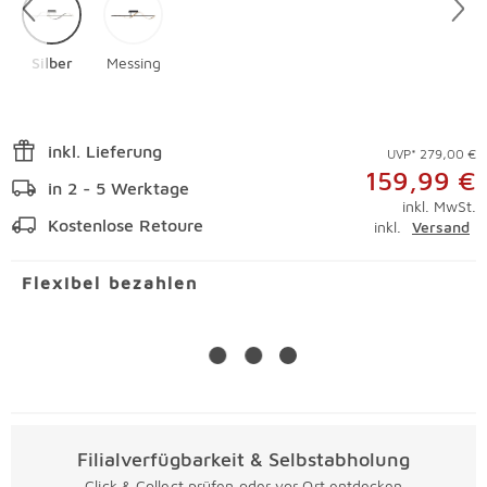
Silber
Messing
inkl. Lieferung
UVP* 279,00 €
159,99 €
in 2 - 5 Werktage
inkl. MwSt.
Kostenlose Retoure
inkl.
Versand
Flexibel bezahlen
Filialverfügbarkeit & Selbstabholung
Click & Collect prüfen oder vor Ort entdecken