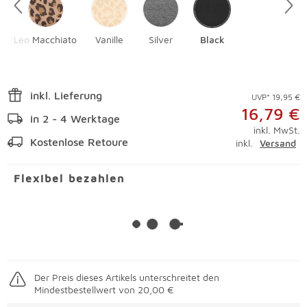
Leo Macchiato
Vanille
Silver
Black
inkl. Lieferung
UVP* 19,95 €
16,79 €
in 2 - 4 Werktage
inkl. MwSt.
Kostenlose Retoure
inkl.
Versand
Flexibel bezahlen
Der Preis dieses Artikels unterschreitet den
Mindestbestellwert von 20,00 €