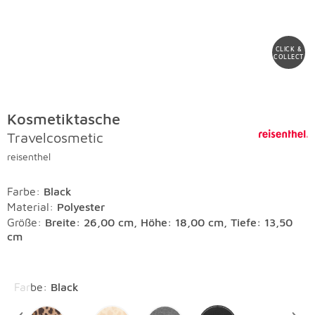
CLICK &
COLLECT
Kosmetiktasche
Travelcosmetic
reisenthel
Farbe
:
Black
Material
:
Polyester
Größe:
Breite: 26,00 cm, Höhe: 18,00 cm, Tiefe: 13,50
cm
Überspringen
Farbe
:
Black