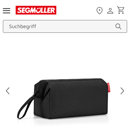
Zum Hauptinhalt
Produktbilder überspringen