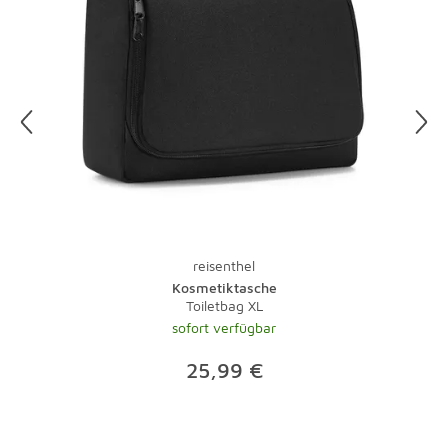
reisenthel
Kosmetiktasche
Toiletbag XL
sofort verfügbar
25,99 €