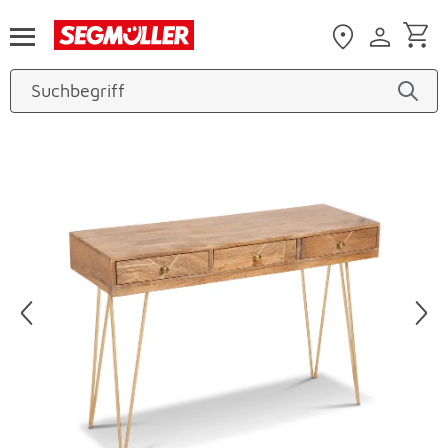
Zum Hauptinhalt
Produktbilder überspringen