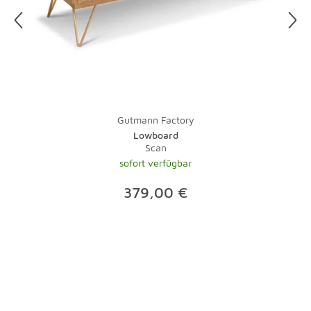
entsprechenden Reinigers schnell wieder weg. Das gute
alte Zeitungspapier kann mit speziellen Poliertüchern
übrigens immer noch locker mithalten.
Gutmann Factory
Lowboard
Scan
sofort verfügbar
379,00 €