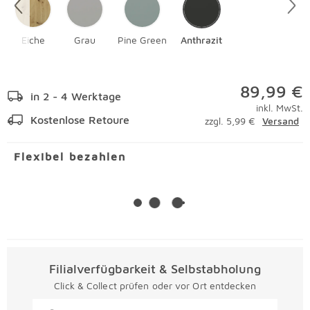
Eiche
Grau
Pine Green
Anthrazit
89,99 €
in 2 - 4 Werktage
inkl. MwSt.
Kostenlose Retoure
zzgl. 5,99 €
Versand
Flexibel bezahlen
Filialverfügbarkeit & Selbstabholung
Click & Collect prüfen oder vor Ort entdecken