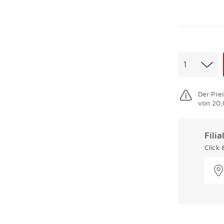
Menge
1
Der Prei
von 20,
Fili
Click