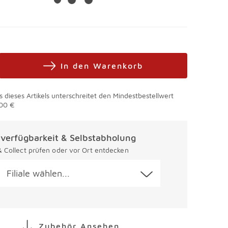
In den Warenkorb
s dieses Artikels unterschreitet den Mindestbestellwert
00 €
alverfügbarkeit & Selbstabholung
 & Collect prüfen oder vor Ort entdecken
Filiale wählen...
Zubehör Ansehen