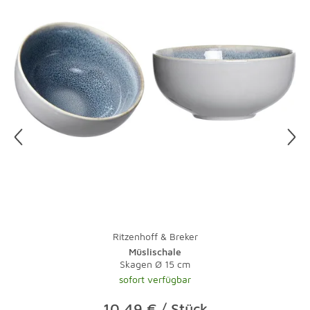
Ritzenhoff & Breker
Müslischale
Skagen Ø 15 cm
sofort verfügbar
10,49 € / Stück