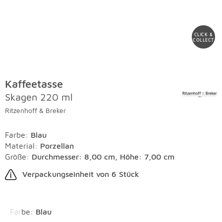
CLICK &
COLLECT
Kaffeetasse
Skagen 220 ml
Ritzenhoff & Breker
Farbe
:
Blau
Material
:
Porzellan
Größe:
Durchmesser: 8,00 cm, Höhe: 7,00 cm
Verpackungseinheit von 6 Stück
Überspringen
Farbe
:
Blau