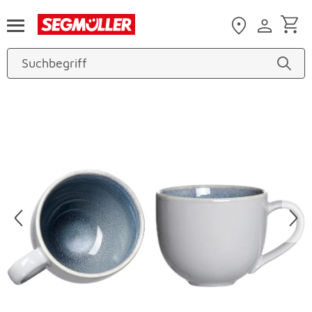
Zum Hauptinhalt
Produktbilder überspringen