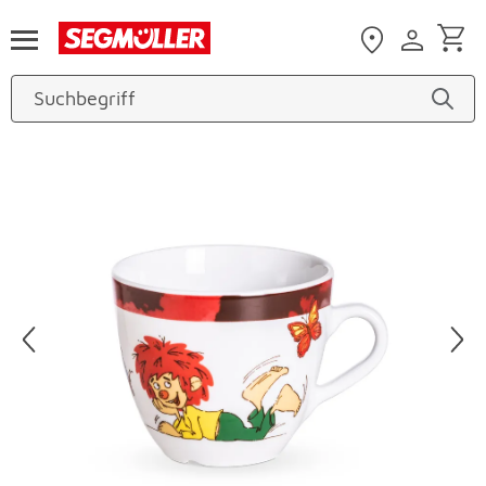
Zum Hauptinhalt
Produktbilder überspringen