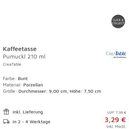
CLICK &
COLLECT
Kaffeetasse
Pumuckl 210 ml
CreaTable
Farbe
:
Bunt
Material
:
Porzellan
Größe:
Durchmesser: 9,00 cm, Höhe: 7,50 cm
inkl. Lieferung
UVP* 7,99 €
3,29 €
in 2 - 4 Werktage
inkl. MwSt.