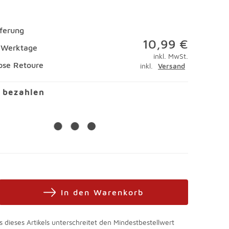
eferung
10,99 €
4 Werktage
inkl. MwSt.
ose Retoure
inkl.
Versand
l bezahlen
In den Warenkorb
s dieses Artikels unterschreitet den Mindestbestellwert