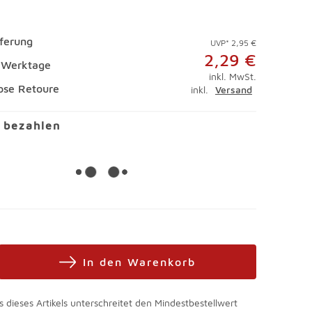
eferung
UVP* 2,95 €
2,29 €
4 Werktage
inkl. MwSt.
ose Retoure
inkl.
Versand
l bezahlen
In den Warenkorb
s dieses Artikels unterschreitet den Mindestbestellwert