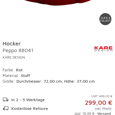
CLICK &
COLLECT
Hocker
Peppo 88041
KARE DESIGN
Farbe
:
Rot
Material
:
Stoff
Größe:
Durchmesser: 72,00 cm, Höhe: 37,00 cm
UVP* 499,00 €
in 2 - 5 Werktage
299,00 €
Kostenlose Retoure
inkl. MwSt.
zzgl. 19,99 €
Versand