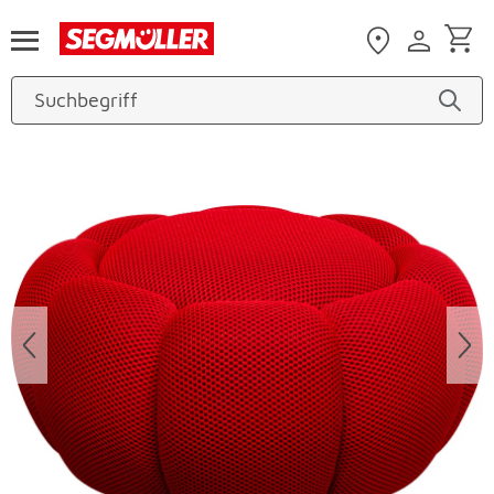
Zum Hauptinhalt
Produktbilder überspringen