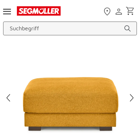
Zum Hauptinhalt
Produktbilder überspringen