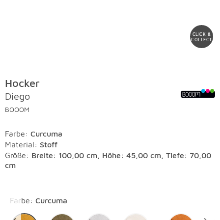
CLICK &
COLLECT
Hocker
Diego
BOOOM
Farbe
:
Curcuma
Material
:
Stoff
Größe:
Breite: 100,00 cm, Höhe: 45,00 cm, Tiefe: 70,00
cm
Überspringen
Farbe
:
Curcuma