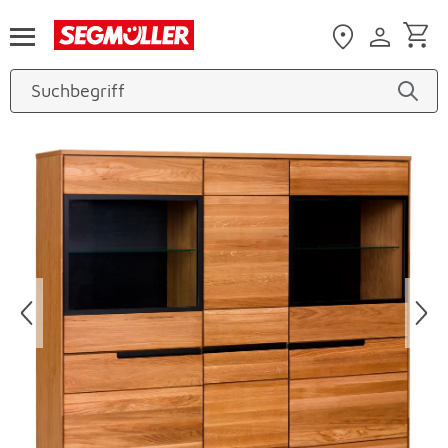
Zum Hauptinhalt
Produktbilder überspringen