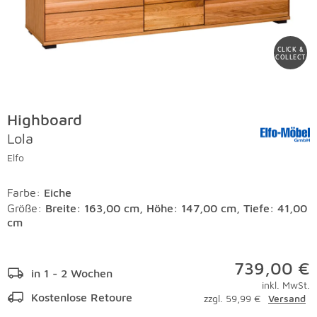
CLICK &
COLLECT
Highboard
Lola
Elfo
Farbe
:
Eiche
Größe:
Breite: 163,00 cm, Höhe: 147,00 cm, Tiefe: 41,00
cm
739,00 €
in 1 - 2 Wochen
inkl. MwSt.
Kostenlose Retoure
zzgl. 59,99 €
Versand