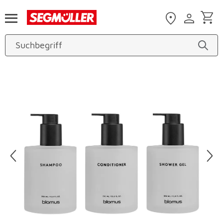
Zum Hauptinhalt
Produktbilder überspringen