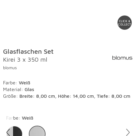
CLICK &
COLLECT
Glasflaschen Set
Kirei 3 x 350 ml
blomus
Farbe
:
Weiß
Material
:
Glas
Größe:
Breite: 8,00 cm, Höhe: 14,00 cm, Tiefe: 8,00 cm
Überspringen
Farbe
:
Weiß