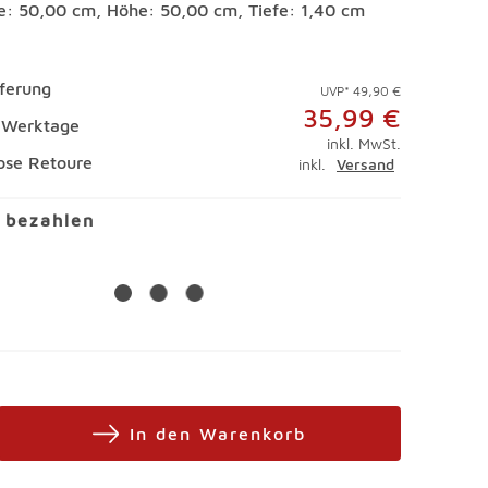
te: 50,00 cm, Höhe: 50,00 cm, Tiefe: 1,40 cm
eferung
UVP* 49,90 €
35,99 €
4 Werktage
inkl. MwSt.
ose Retoure
inkl.
Versand
l bezahlen
In den Warenkorb