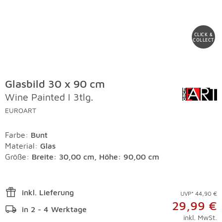
CLICK &
COLLECT
Glasbild 30 x 90 cm
Wine Painted I 3tlg.
EUROART
Farbe
:
Bunt
Material
:
Glas
Größe:
Breite: 30,00 cm, Höhe: 90,00 cm
inkl. Lieferung
UVP* 44,90 €
29,99 €
in 2 - 4 Werktage
inkl. MwSt.