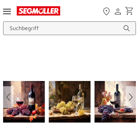
Zum Hauptinhalt
Produktbilder überspringen