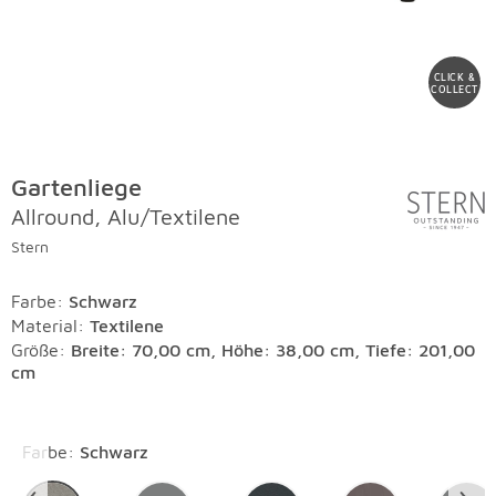
CLICK &
COLLECT
Gartenliege
Allround, Alu/Textilene
Stern
Farbe
:
Schwarz
Material
:
Textilene
Größe:
Breite: 70,00 cm, Höhe: 38,00 cm, Tiefe: 201,00
cm
Überspringen
Farbe
:
Schwarz