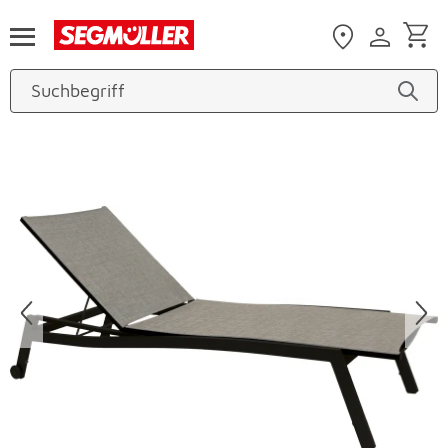
Zum Hauptinhalt
Produktbilder überspringen