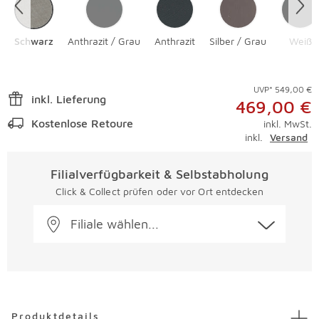
Schwarz
Anthrazit / Grau
Anthrazit
Silber / Grau
Weiß
UVP* 549,00 €
inkl. Lieferung
469,00 €
Kostenlose Retoure
inkl. MwSt.
inkl.
Versand
Filialverfügbarkeit & Selbstabholung
Click & Collect prüfen oder vor Ort entdecken
Filiale wählen...
Überspringen
Produktdetails