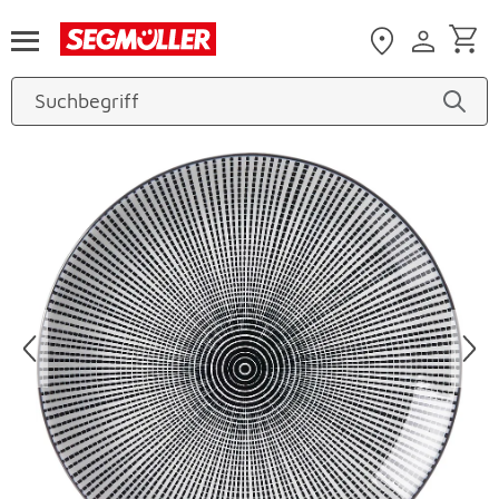
Zum Hauptinhalt
Produktbilder überspringen