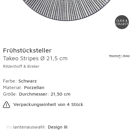
CLICK &
COLLECT
Frühstücksteller
Takeo Stripes Ø 21,5 cm
Ritzenhoff & Breker
Farbe
:
Schwarz
Material
:
Porzellan
Größe:
Durchmesser: 21,50 cm
Verpackungseinheit von 4 Stück
Überspringen
Variantenauswahl
:
Design III