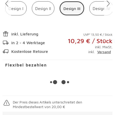
Design I
Design II
Design III
Design IV
inkl. Lieferung
UVP* 13,50 € / Stück
10,29 € / Stück
in 2 - 4 Werktage
inkl. MwSt.
Kostenlose Retoure
inkl.
Versand
Flexibel bezahlen
Der Preis dieses Artikels unterschreitet den
Mindestbestellwert von 20,00 €