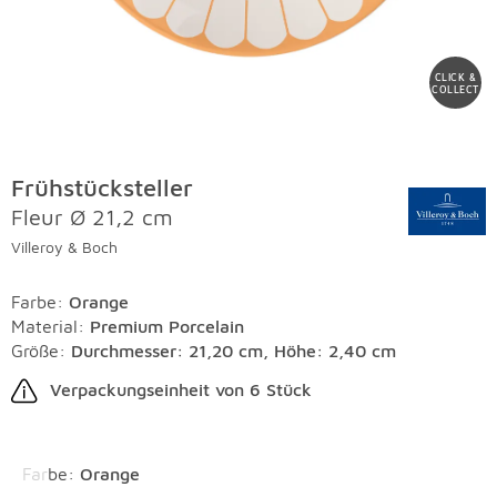
CLICK &
COLLECT
Frühstücksteller
Fleur Ø 21,2 cm
Villeroy & Boch
Farbe
:
Orange
Material
:
Premium Porcelain
Größe:
Durchmesser: 21,20 cm, Höhe: 2,40 cm
Verpackungseinheit von 6 Stück
Überspringen
Farbe
:
Orange