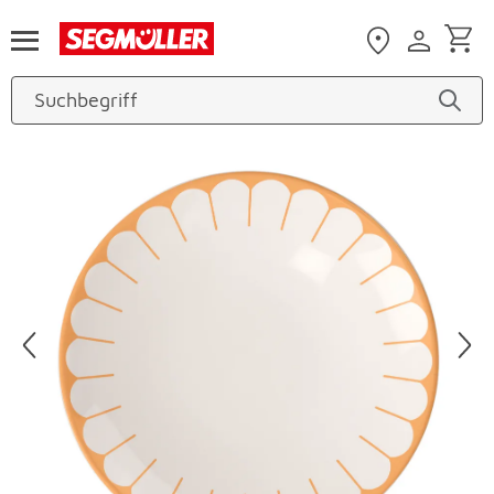
Zum Hauptinhalt
Produktbilder überspringen