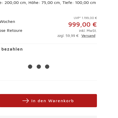
te: 200,00 cm, Höhe: 75,00 cm, Tiefe: 100,00 cm
UVP* 1.199,00 €
2 Wochen
999,00 €
ose Retoure
inkl. MwSt.
zzgl. 59,99 €
Versand
l bezahlen
In den Warenkorb