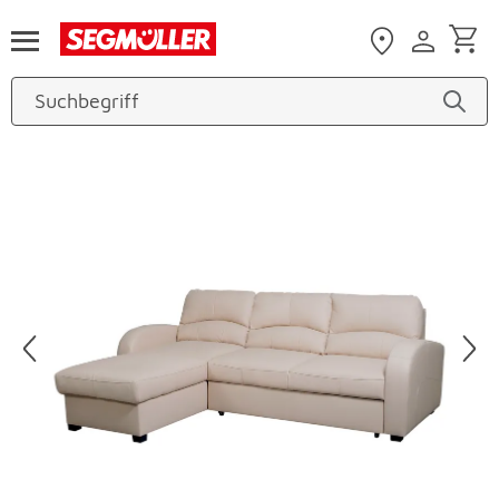
Zum Hauptinhalt
Produktbilder überspringen