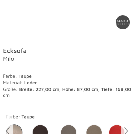
CLICK &
COLLECT
Ecksofa
Milo
Farbe
:
Taupe
Material
:
Leder
Größe:
Breite: 227,00 cm, Höhe: 87,00 cm, Tiefe: 168,00
cm
Überspringen
Farbe
:
Taupe