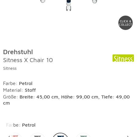
CLICK &
COLLECT
Drehstuhl
Sitness X Chair 10
Sitness
Farbe
:
Petrol
Material
:
Stoff
Größe:
Breite: 45,00 cm, Höhe: 99,00 cm, Tiefe: 49,00
cm
Überspringen
Farbe
:
Petrol