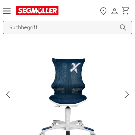
Zum Hauptinhalt
Produktbilder überspringen