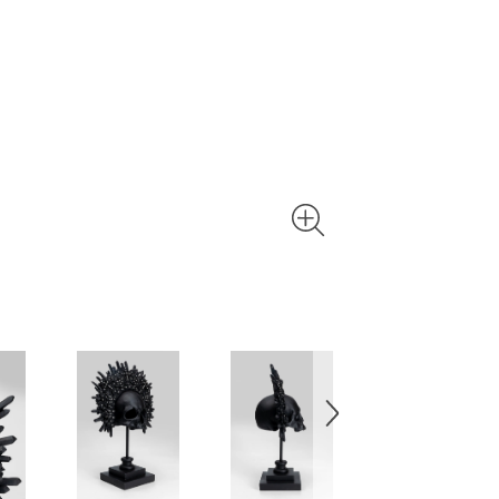
Verrühren S
tragen Sie
10-30 Minu
abwischen 
Wachsfleck
vermeiden.
Kerzenhalt
unterschie
Windlichte
In beiden 
Ihre Schmu
Oster- ode
großen Auf
brauchen? 
beschrifte
den Augen,