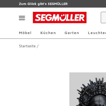
Zum Hauptinhalt
Zum Glück gibt's SEGMÜLLER
Navigation überspringen
Möbel Überspringen
Küchen Überspringen
Garten Übersp
Möbel
Küchen
Garten
Leuchte
Startseite
/
Produktbilder überspringen