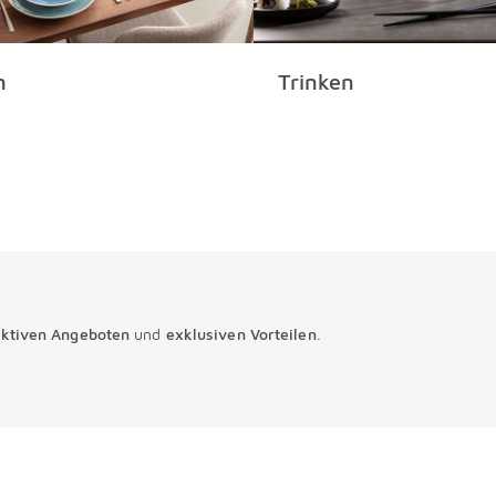
n
Trinken
aktiven Angeboten
und
exklusiven Vorteilen
.