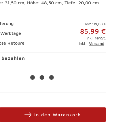
te: 31,50 cm, Höhe: 48,50 cm, Tiefe: 20,00 cm
eferung
UVP* 119,00 €
85,99 €
4 Werktage
inkl. MwSt.
ose Retoure
inkl.
Versand
l bezahlen
In den Warenkorb