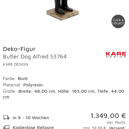
CLICK &
COLLECT
Deko-Figur
Butler Dog Alfred 53764
KARE DESIGN
Farbe
:
Bunt
Material
:
Polyresin
Größe:
Breite: 48,00 cm, Höhe: 165,00 cm, Tiefe: 44,00
cm
1.349,00 €
in 9 - 10 Wochen
inkl. MwSt.
Kostenlose Retoure
zzgl. 59,99 €
Versand