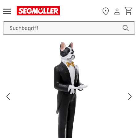
Zum Hauptinhalt
Produktbilder überspringen