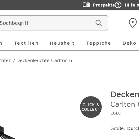
Prospekte
Hilfe 
ringen
Leuchten Überspringen
Textilien Überspringen
Haushalt Überspringen
Teppiche Ü
n
Textilien
Haushalt
Teppiche
Deko
chten
/
Deckenleuchte Carlton 6
Decken
Carlton 
CLICK &
COLLECT
EGLO
Größe:
Durc