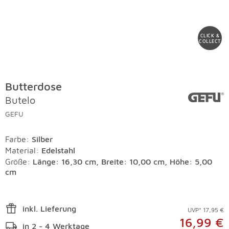
CLICK &
COLLECT
Butterdose
Butelo
GEFU
Farbe
:
Silber
Material
:
Edelstahl
Größe:
Länge: 16,30 cm, Breite: 10,00 cm, Höhe: 5,00
cm
inkl. Lieferung
UVP* 17,95 €
16,99 €
in 2 - 4 Werktage