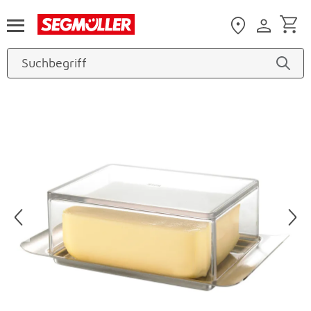
Zum Hauptinhalt
Produktbilder überspringen