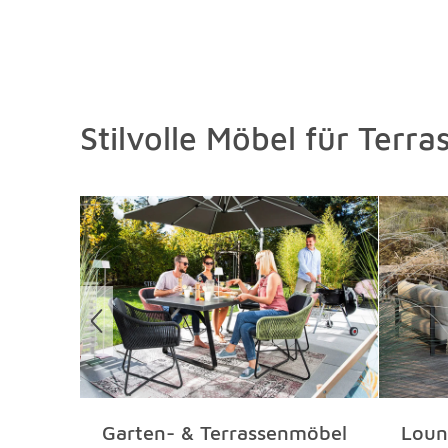
Stilvolle Möbel für Terr
Überspringen
Garten- & Terrassenmöbel
Loun