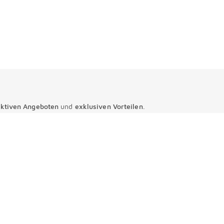
aktiven Angeboten
und
exklusiven Vorteilen
.