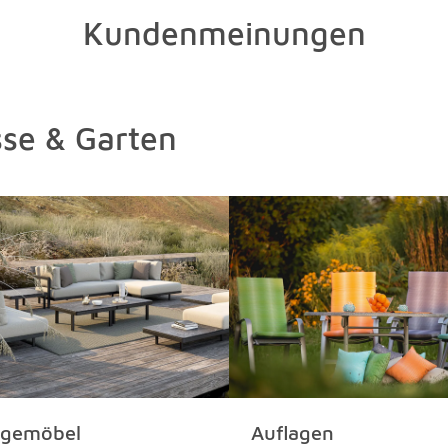
Kundenmeinungen
asse & Garten
gemöbel
Auflagen