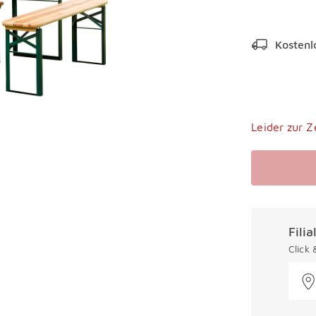
Kostenl
Leider zur Z
Fili
Click