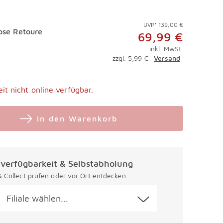
UVP* 139,00 €
ose Retoure
69,99 €
inkl. MwSt.
zzgl. 5,99 €
Versand
eit nicht online verfügbar.
In den Warenkorb
alverfügbarkeit & Selbstabholung
 & Collect prüfen oder vor Ort entdecken
Filiale wählen...