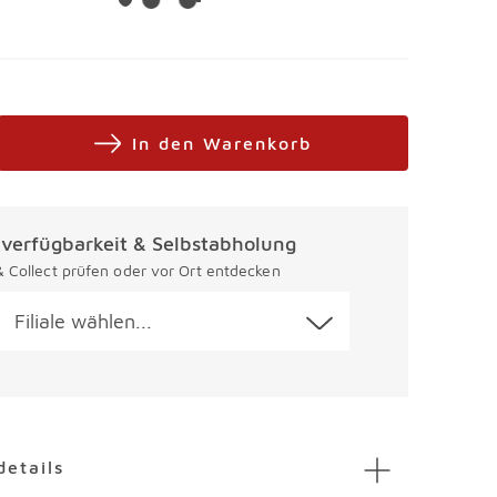
In den Warenkorb
alverfügbarkeit & Selbstabholung
 & Collect prüfen oder vor Ort entdecken
Filiale wählen...
en
details