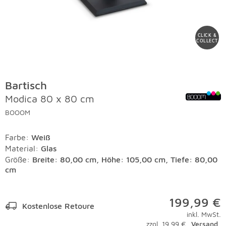
CLICK &
COLLECT
Bartisch
Modica 80 x 80 cm
BOOOM
Farbe
:
Weiß
Material
:
Glas
Größe:
Breite: 80,00 cm, Höhe: 105,00 cm, Tiefe: 80,00
cm
199,99 €
Kostenlose Retoure
inkl. MwSt.
zzgl. 19,99 €
Versand