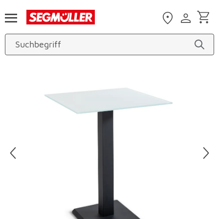
Zum Hauptinhalt
Produktbilder überspringen