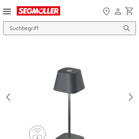
Zum Hauptinhalt
Produktbilder überspringen