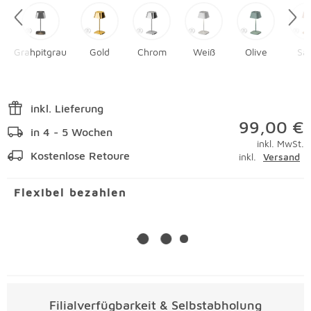
Grahpitgrau
Gold
Chrom
Weiß
Olive
Sa
inkl. Lieferung
99,00 €
in 4 - 5 Wochen
inkl. MwSt.
Kostenlose Retoure
inkl.
Versand
Flexibel bezahlen
Filialverfügbarkeit & Selbstabholung