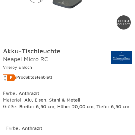
CLICK &
COLLECT
Akku-Tischleuchte
Neapel Micro RC
Villeroy & Boch
Produktdatenblatt
Farbe
:
Anthrazit
Material
:
Alu, Eisen, Stahl & Metall
Größe:
Breite: 6,50 cm, Höhe: 20,00 cm, Tiefe: 6,50 cm
Überspringen
Farbe
:
Anthrazit