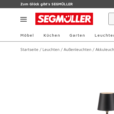
Zum Hauptinhalt
Zum Glück gibt's SEGMÜLLER
Navigation überspringen
Möbel Überspringen
Küchen Überspringen
Garten Übersp
Möbel
Küchen
Garten
Leuchte
Startseite
/
Leuchten
/
Außenleuchten
/
Akkuleuc
Produktbilder überspringen