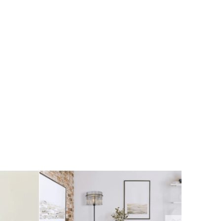
 kann. Zum Abschluss mit einem feuchten
tuch nachwischen.