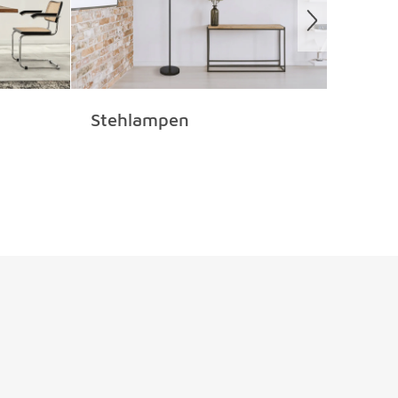
Stehlampen
Tisc