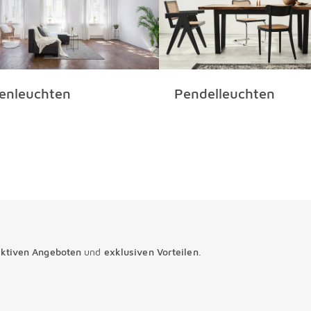
enleuchten
Pendelleuchten
aktiven Angeboten
und
exklusiven Vorteilen
.