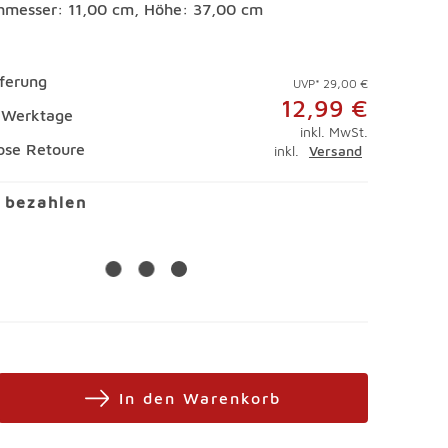
hmesser: 11,00 cm, Höhe: 37,00 cm
eferung
UVP* 29,00 €
12,99 €
4 Werktage
inkl. MwSt.
ose Retoure
inkl.
Versand
l bezahlen
In den Warenkorb