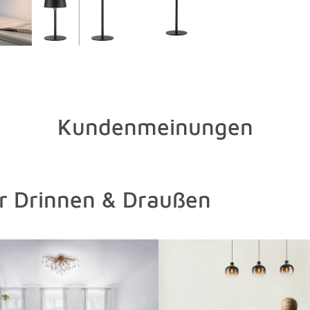
festsetzen
Mikrofaser
Kundenmeinungen
ür Drinnen & Draußen