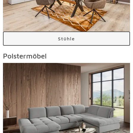
Stühle
Polstermöbel