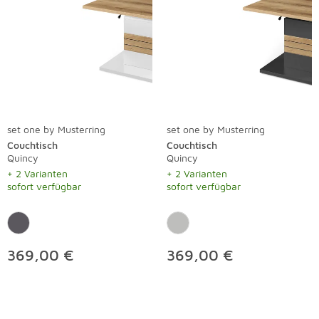
set one by Musterring
set one by Musterring
Couchtisch
Couchtisch
Quincy
Quincy
+ 2 Varianten
+ 2 Varianten
sofort verfügbar
sofort verfügbar
369,00 €
369,00 €