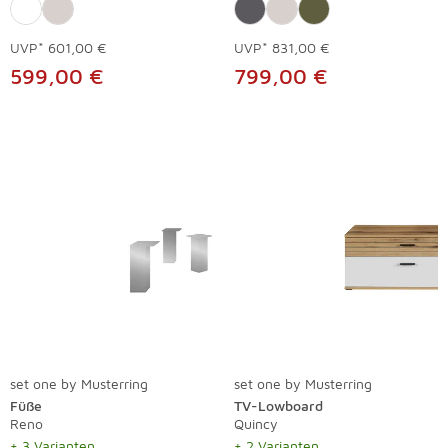
UVP*
601,00 €
UVP*
831,00 €
599,00 €
799,00 €
set one by Musterring
set one by Musterring
Füße
TV-Lowboard
Reno
Quincy
+ 3 Varianten
+ 2 Varianten