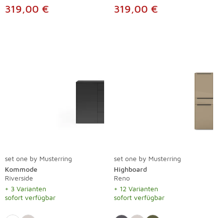
319,00 €
319,00 €
set one by Musterring
set one by Musterring
Kommode
Highboard
Riverside
Reno
+ 3 Varianten
+ 12 Varianten
sofort verfügbar
sofort verfügbar