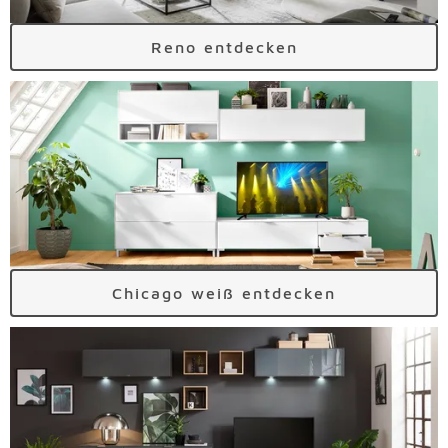
Reno entdecken
Chicago weiß entdecken