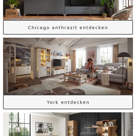
Chicago anthrazit entdecken
York entdecken