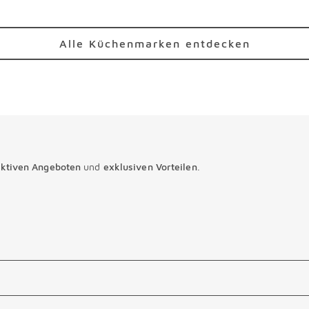
Alle Küchenmarken entdecken
aktiven Angeboten
und
exklusiven Vorteilen
.