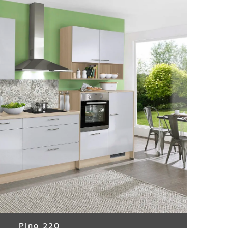
Pino 220