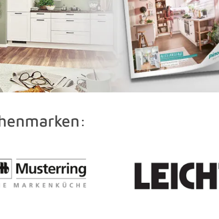
chenmarken: