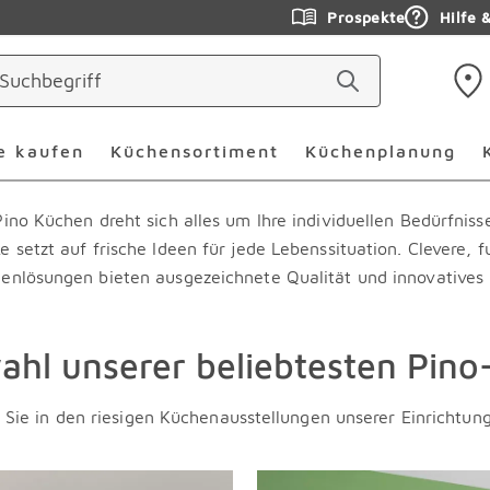
Prospekte
Hilfe 
Küche online kaufen Überspringen
Küchensortiment Überspr
e kaufen
Küchensortiment
Küchenplanung
Pino Küchen dreht sich alles um Ihre individuellen Bedürfniss
e setzt auf frische Ideen für jede Lebenssituation. Clevere, f
enlösungen bieten ausgezeichnete Qualität und innovatives 
ahl unserer beliebtesten Pin
f Sie in den riesigen Küchenausstellungen unserer Einrichtu