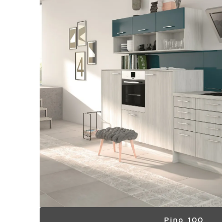
Pino 100