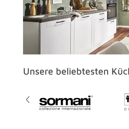
Unsere beliebtesten Kü
Überspringen