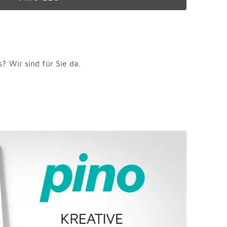
 Wir sind für Sie da.