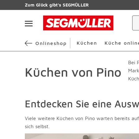
Zum Hauptinhalt
Zum Glück gibt's SEGMÜLLER
Navigation überspringen
Küchen
Küche onlin
Onlineshop
Bei 
Küchen von Pino
Mark
Küch
Entdecken Sie eine Ausw
Viele weitere Küchen von Pino warten bereits au
sich selbst.