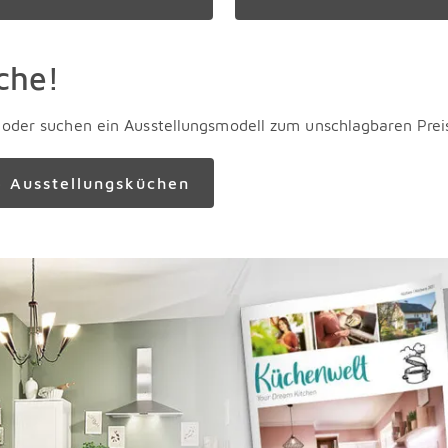
che!
der suchen ein Ausstellungsmodell zum unschlagbaren Preis?
e Ausstellungsküchen