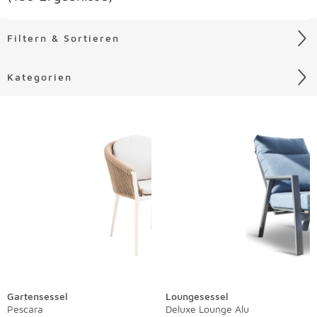
Filtern & Sortieren
Kategorien
Liste überspringen
Gartensessel
Loungesessel
Pescara
Deluxe Lounge Alu