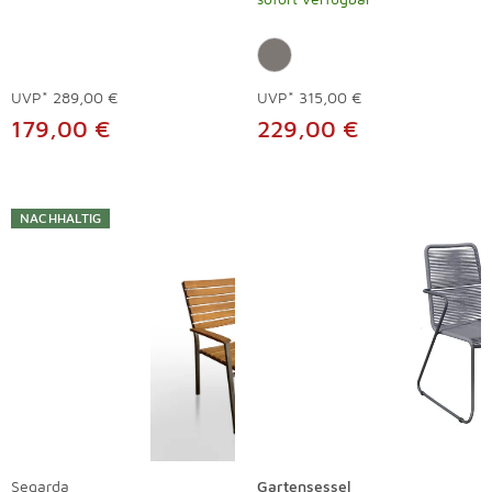
UVP*
289,00 €
UVP*
315,00 €
179,00 €
229,00 €
NACHHALTIG
Segarda
Gartensessel