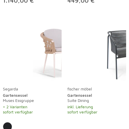
1.140,00 €
449,00 €
Segarda
fischer möbel
Gartensessel
Gartensessel
Muses Essgruppe
Suite Dining
+ 2 Varianten
inkl. Lieferung
sofort verfügbar
sofort verfügbar