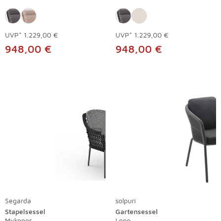
UVP*
1.229,00 €
UVP*
1.229,00 €
948,00 €
948,00 €
Segarda
solpuri
Stapelsessel
Gartensessel
Mykonos
Loop