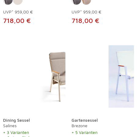
UVP*
959,00 €
UVP*
959,00 €
718,00 €
718,00 €
Dining Sessel
Gartensessel
Salines
Brezone
+ 3 Varianten
+ 5 Varianten