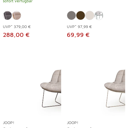
sofort verfügbar
UVP*
379,00 €
UVP*
97,99 €
288,00 €
69,99 €
JOOP!
JOOP!