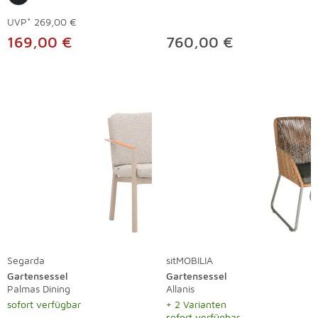
UVP*
269,00 €
169,00 €
760,00 €
Segarda
sitMOBILIA
Gartensessel
Gartensessel
Palmas Dining
Allanis
sofort verfügbar
+ 2 Varianten
sofort verfügbar