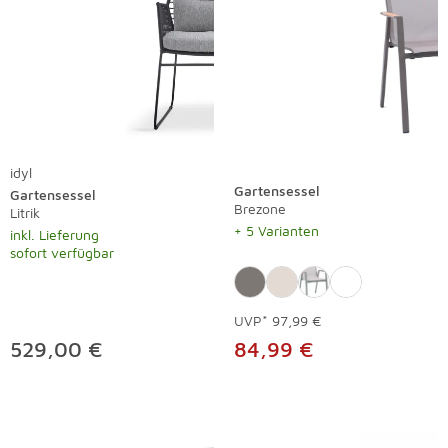
idyl
Gartensessel
Gartensessel
Brezone
Litrik
+ 5 Varianten
inkl. Lieferung
sofort verfügbar
UVP*
97,99 €
529,00 €
84,99 €