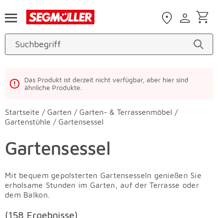
Zum Hauptinhalt
Das Produkt ist derzeit nicht verfügbar, aber hier sind
ähnliche Produkte.
Startseite
/
Garten
/
Garten- & Terrassenmöbel
/
Gartenstühle
/
Gartensessel
Gartensessel
Mit bequem gepolsterten Gartensesseln genießen Sie
erholsame Stunden im Garten, auf der Terrasse oder
dem Balkon.
(158 Ergebnisse)