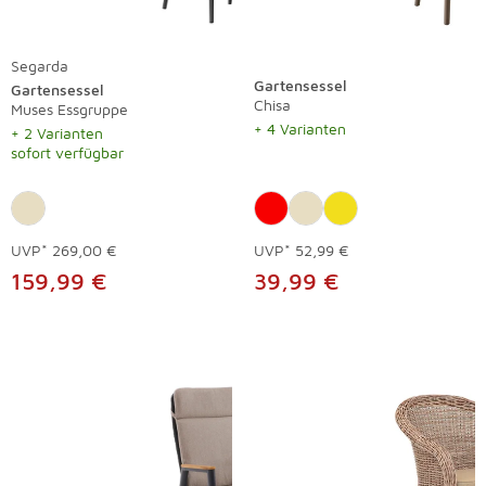
Segarda
Gartensessel
Gartensessel
Chisa
Muses Essgruppe
+ 4 Varianten
+ 2 Varianten
sofort verfügbar
UVP*
269,00 €
UVP*
52,99 €
159,99 €
39,99 €