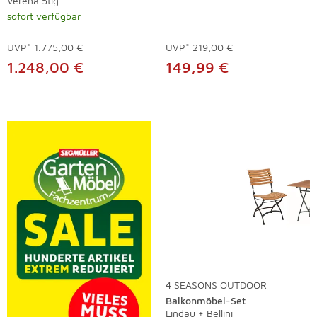
Verena 5tlg.
sofort verfügbar
UVP*
1.775,00 €
UVP*
219,00 €
1.248,00 €
149,99 €
4 SEASONS OUTDOOR
Balkonmöbel-Set
Lindau + Bellini