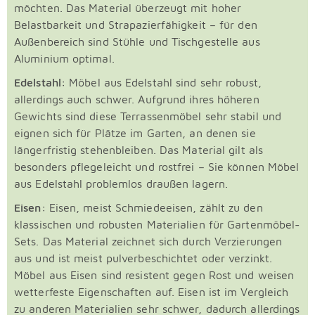
möchten. Das Material überzeugt mit hoher
Belastbarkeit und Strapazierfähigkeit – für den
Außenbereich sind Stühle und Tischgestelle aus
Aluminium optimal.
Edelstahl:
Möbel aus Edelstahl sind sehr robust,
allerdings auch schwer. Aufgrund ihres höheren
Gewichts sind diese Terrassenmöbel sehr stabil und
eignen sich für Plätze im Garten, an denen sie
längerfristig stehenbleiben. Das Material gilt als
besonders pflegeleicht und rostfrei – Sie können Möbel
aus Edelstahl problemlos draußen lagern.
Eisen:
Eisen, meist Schmiedeeisen, zählt zu den
klassischen und robusten Materialien für Gartenmöbel-
Sets. Das Material zeichnet sich durch Verzierungen
aus und ist meist pulverbeschichtet oder verzinkt.
Möbel aus Eisen sind resistent gegen Rost und weisen
wetterfeste Eigenschaften auf. Eisen ist im Vergleich
zu anderen Materialien sehr schwer, dadurch allerdings