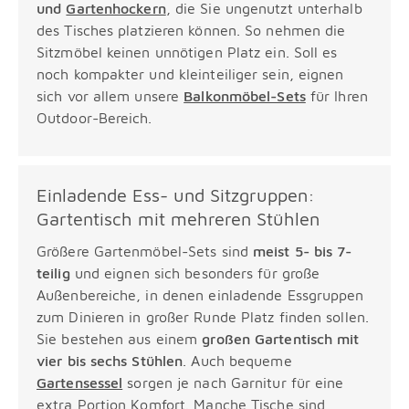
und
Gartenhockern
, die Sie ungenutzt unterhalb
des Tisches platzieren können. So nehmen die
Sitzmöbel keinen unnötigen Platz ein. Soll es
noch kompakter und kleinteiliger sein, eignen
sich vor allem unsere
Balkonmöbel-Sets
für Ihren
Outdoor-Bereich.
Einladende Ess- und Sitzgruppen:
Gartentisch mit mehreren Stühlen
Größere Gartenmöbel-Sets sind
meist 5- bis 7-
teilig
und eignen sich besonders für große
Außenbereiche, in denen einladende Essgruppen
zum Dinieren in großer Runde Platz finden sollen.
Sie bestehen aus einem
großen Gartentisch mit
vier bis sechs Stühlen
. Auch bequeme
Gartensessel
sorgen je nach Garnitur für eine
extra Portion Komfort. Manche Tische sind