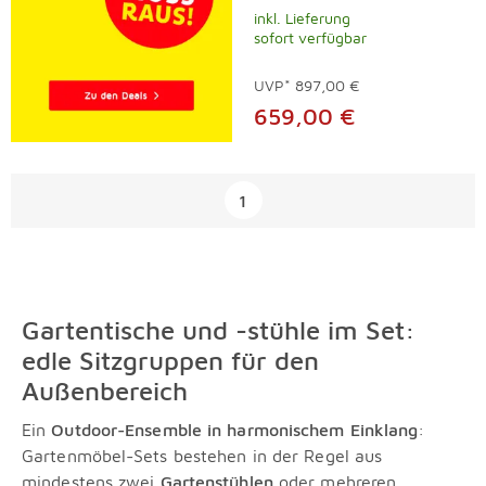
inkl. Lieferung
sofort verfügbar
UVP*
897,00 €
659,00 €
Überspringen
1
Gartentische und -stühle im Set:
edle Sitzgruppen für den
Außenbereich
Ein
Outdoor-Ensemble in harmonischem Einklang
:
Gartenmöbel-Sets bestehen in der Regel aus
mindestens zwei
Gartenstühlen
oder mehreren