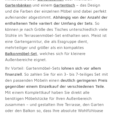
Gartenbänken
und einem
Gartentisch
– das Design
und die Farben der einzelnen Möbel sind dabei perfekt
aufeinander abgestimmt.
Abhängig von der Anzahl der
enthaltenen Teile
variiert der
Umfang der Sets
. So
können je nach Größe des Tisches unterschiedlich viele
Stühle im Terrassenmöbel-Set enthalten sein. Meist ist
eine Gartengarnitur, die als Essgruppe dient,
mehrteiliger und größer als ein kompaktes
Balkonmöbel-Set
, welches sich für kleinere
Außenbereiche eignet.
Ihr Vorteil: Gartenmöbel-Sets
lohnen sich vor allem
finanziell
. So zahlen Sie für ein 3- bis 7-teiliges Set mit
den passenden Möbeln einen
deutlich geringeren Preis
gegenüber einem Einzelkauf der verschiedenen Teile
.
Mit einem Komplettkauf haben Sie direkt alle
benötigen Möbelstücke für Ihren Außenbereich
zusammen – und gestalten Ihre Terrasse, den Garten
oder den Balkon so, dass Ihre absolute Wohlfühloase