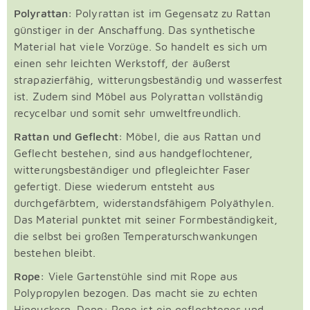
Polyrattan:
Polyrattan ist im Gegensatz zu Rattan
günstiger in der Anschaffung. Das synthetische
Material hat viele Vorzüge. So handelt es sich um
einen sehr leichten Werkstoff, der äußerst
strapazierfähig, witterungsbeständig und wasserfest
ist. Zudem sind Möbel aus Polyrattan vollständig
recycelbar und somit sehr umweltfreundlich.
Rattan und Geflecht:
Möbel, die aus Rattan und
Geflecht bestehen, sind aus handgeflochtener,
witterungsbeständiger und pflegleichter Faser
gefertigt. Diese wiederum entsteht aus
durchgefärbtem, widerstandsfähigem Polyäthylen.
Das Material punktet mit seiner Formbeständigkeit,
die selbst bei großen Temperaturschwankungen
bestehen bleibt.
Rope:
Viele Gartenstühle sind mit Rope aus
Polypropylen bezogen. Das macht sie zu echten
Hinguckern. Denn: Rope ist ein geflochtenes und