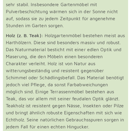
sehr stabil. Insbesondere Gartenmöbel mit
Pulverbeschichtung wärmen sich in der Sonne nicht
auf, sodass sie zu jedem Zeitpunkt für angenehme
Stunden im Garten sorgen.
Holz (z. B. Teak):
Holzgartenmöbel bestehen meist aus
Harthölzern. Diese sind besonders massiv und robust.
Das Naturmaterial besticht mit einer edlen Optik und
Maserung, die den Möbeln einen besonderen
Charakter verleiht. Holz ist von Natur aus
witterungsbeständig und resistent gegenüber
Schimmel oder Schädlingsbefall. Das Material benötigt
jedoch viel Pflege, da sonst Farbabweichungen
möglich sind. Einige Terrassenmöbel bestehen aus
Teak, das vor allem mit seiner feudalen Optik glänzt.
Teakholz ist resistent gegen Nässe, Insekten oder Pilze
und bringt ähnlich robuste Eigenschaften mit sich wie
Echtholz. Seine natürlichen Gebrauchsspuren sorgen in
jedem Fall für einen echten Hingucker.