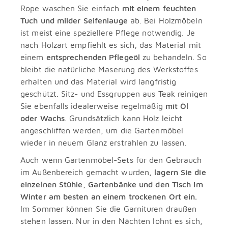
Rope waschen Sie einfach
mit einem feuchten
Tuch und milder Seifenlauge
ab. Bei Holzmöbeln
ist meist eine speziellere Pflege notwendig. Je
nach Holzart empfiehlt es sich, das Material mit
einem
entsprechenden Pflegeöl
zu behandeln. So
bleibt die natürliche Maserung des Werkstoffes
erhalten und das Material wird langfristig
geschützt. Sitz- und Essgruppen aus Teak reinigen
Sie ebenfalls idealerweise regelmäßig
mit Öl
oder Wachs
. Grundsätzlich kann Holz leicht
angeschliffen werden, um die Gartenmöbel
wieder in neuem Glanz erstrahlen zu lassen.
Auch wenn Gartenmöbel-Sets für den Gebrauch
im Außenbereich gemacht wurden,
lagern Sie die
einzelnen Stühle, Gartenbänke und den Tisch im
Winter am besten an einem trockenen Ort ein.
Im Sommer können Sie die Garnituren draußen
stehen lassen. Nur in den Nächten lohnt es sich,