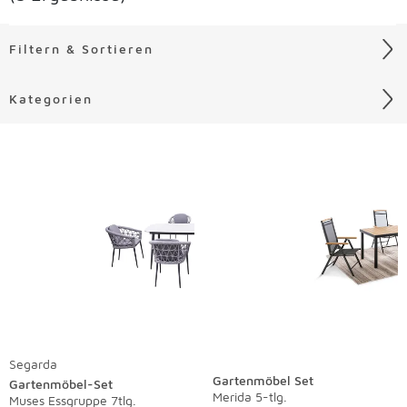
Filtern & Sortieren
Kategorien
Liste überspringen
Segarda
Gartenmöbel Set
Gartenmöbel-Set
Merida 5-tlg.
Muses Essgruppe 7tlg.