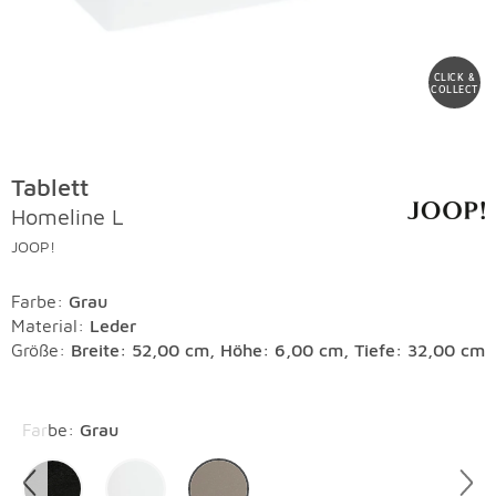
CLICK &
COLLECT
Tablett
Homeline L
JOOP!
Farbe
:
Grau
Material
:
Leder
Größe:
Breite: 52,00 cm, Höhe: 6,00 cm, Tiefe: 32,00 cm
Überspringen
Farbe
:
Grau