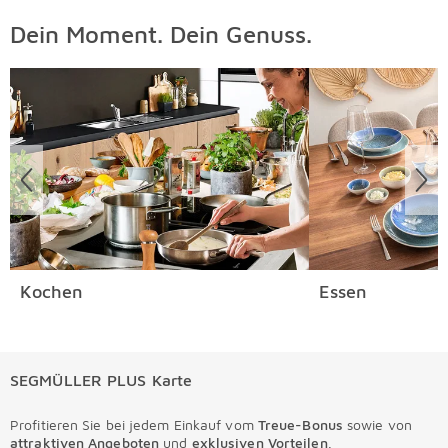
Dein Moment. Dein Genuss.
Überspringen
Kochen
Essen
SEGMÜLLER PLUS Karte
Profitieren Sie bei jedem Einkauf vom
Treue-Bonus
sowie von
attraktiven Angeboten
und
exklusiven Vorteilen
.