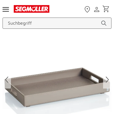
Zum Hauptinhalt
Produktbilder überspringen