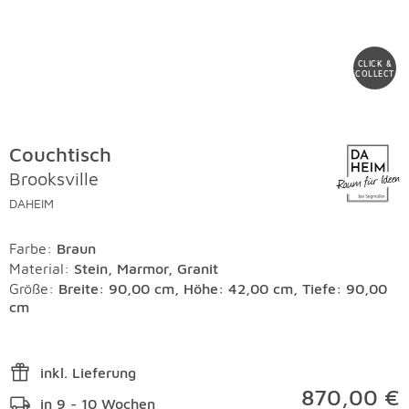
CLICK &
COLLECT
Couchtisch
Brooksville
DAHEIM
Farbe
:
Braun
Material
:
Stein, Marmor, Granit
Größe:
Breite: 90,00 cm, Höhe: 42,00 cm, Tiefe: 90,00
cm
inkl. Lieferung
870,00 €
in 9 - 10 Wochen