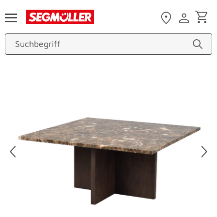
Zum Hauptinhalt
Produktbilder überspringen