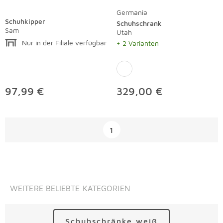
Germania
Schuhkipper
Schuhschrank
Sam
Utah
Nur in der Filiale verfügbar
+ 2 Varianten
97,99 €
329,00 €
Überspringen
1
WEITERE BELIEBTE KATEGORIEN
Schuhschränke weiß