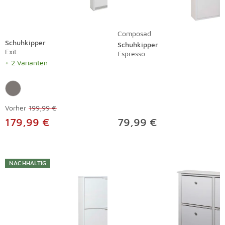
Composad
Schuhkipper
Schuhkipper
Exit
Espresso
+ 2 Varianten
Vorher
199,99 €
179,99 €
79,99 €
NACHHALTIG