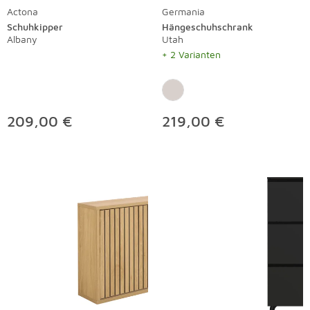
Actona
Germania
Schuhkipper
Hängeschuhschrank
Albany
Utah
+ 2 Varianten
209,00 €
219,00 €