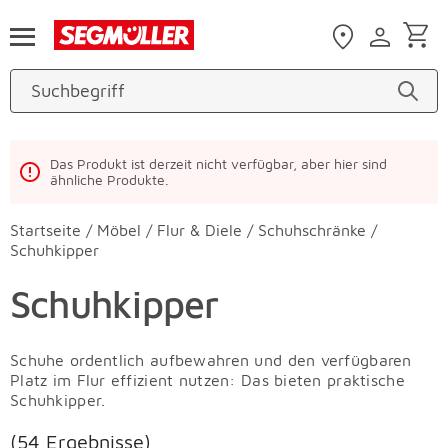
Zum Hauptinhalt
Das Produkt ist derzeit nicht verfügbar, aber hier sind
ähnliche Produkte.
Startseite
/
Möbel
/
Flur & Diele
/
Schuhschränke
/
Schuhkipper
Schuhkipper
Schuhe ordentlich aufbewahren und den verfügbaren
Platz im Flur effizient nutzen: Das bieten praktische
Schuhkipper.
(54 Ergebnisse)