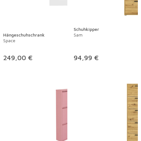
Schuhkipper
Hängeschuhschrank
Sam
Space
249,00 €
94,99 €