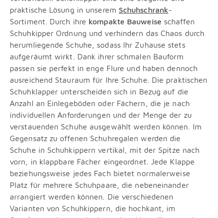
praktische Lösung in unserem
Schuhschrank
-
Sortiment. Durch ihre
kompakte Bauweise
schaffen
Schuhkipper Ordnung und verhindern das Chaos durch
herumliegende Schuhe, sodass Ihr Zuhause stets
aufgeräumt wirkt. Dank ihrer schmalen Bauform
passen sie perfekt in enge Flure und haben dennoch
ausreichend Stauraum für Ihre Schuhe. Die praktischen
Schuhklapper unterscheiden sich in Bezug auf die
Anzahl an Einlegeböden oder Fächern, die je nach
individuellen Anforderungen und der Menge der zu
verstauenden Schuhe ausgewählt werden können. Im
Gegensatz zu offenen Schuhregalen werden die
Schuhe in Schuhkippern vertikal, mit der Spitze nach
vorn, in klappbare Fächer eingeordnet. Jede Klappe
beziehungsweise jedes Fach bietet normalerweise
Platz für mehrere Schuhpaare, die nebeneinander
arrangiert werden können. Die verschiedenen
Varianten von Schuhkippern, die hochkant, im