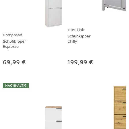
Inter Link
Composad
Schuhkipper
Schuhkipper
Chilly
Espresso
69,99 €
199,99 €
NACHHALTIG