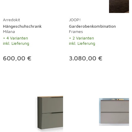
Arredokit
JOOP!
Hängeschuhschrank
Garderobenkombination
Milana
Frames
+ 4 Varianten
+ 2 Varianten
inkl. Lieferung
inkl. Lieferung
600,00 €
3.080,00 €