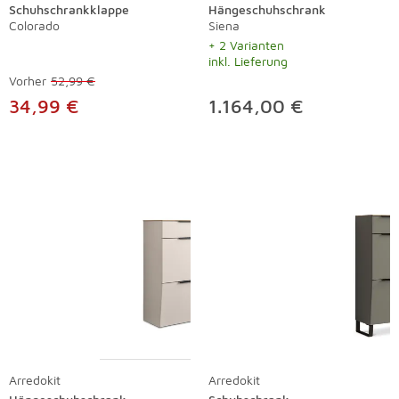
Schuhschrankklappe
Hängeschuhschrank
Colorado
Siena
+ 2 Varianten
inkl. Lieferung
Vorher
52,99 €
34,99 €
1.164,00 €
Arredokit
Arredokit