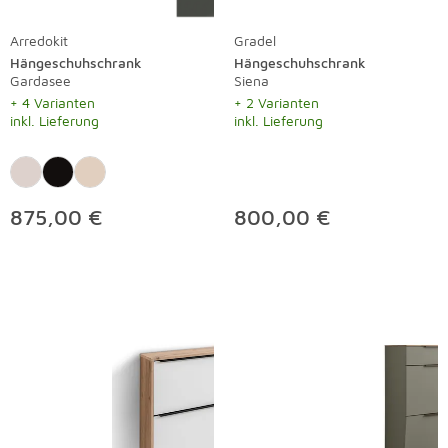
Arredokit
Gradel
Hängeschuhschrank
Hängeschuhschrank
Gardasee
Siena
+ 4 Varianten
+ 2 Varianten
inkl. Lieferung
inkl. Lieferung
875,00 €
800,00 €