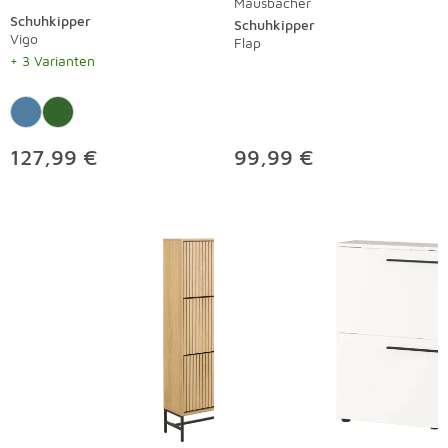
Mäusbacher
Schuhkipper
Schuhkipper
Vigo
Flap
+ 3 Varianten
127,99 €
99,99 €