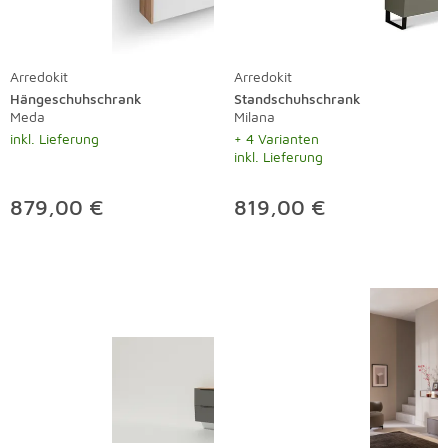
Arredokit
Arredokit
Hängeschuhschrank
Standschuhschrank
Meda
Milana
inkl. Lieferung
+ 4 Varianten
inkl. Lieferung
879,00 €
819,00 €